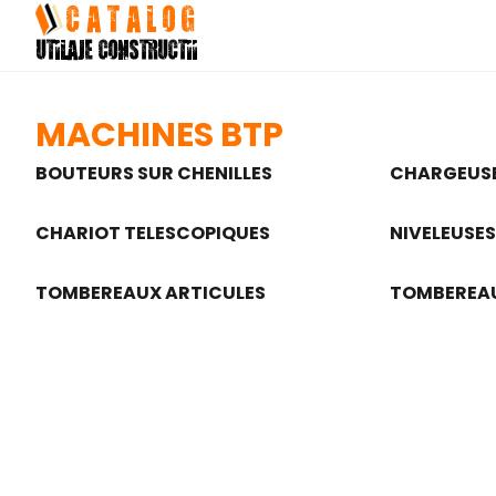
Skip
to
content
MACHINES BTP
BOUTEURS SUR CHENILLES
CHARGEUS
CHARIOT TELESCOPIQUES
NIVELEUSES
TOMBEREAUX ARTICULES
TOMBEREAU