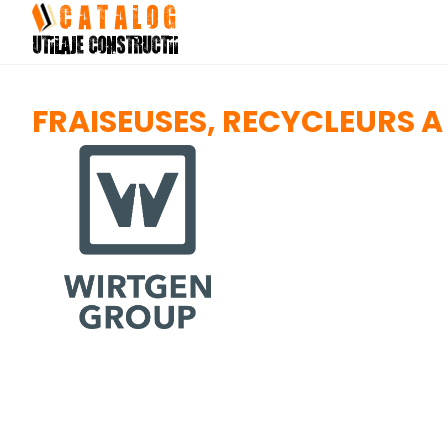
Skip
to
content
FRAISEUSES, RECYCLEURS A 