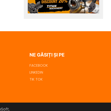
NE GĂSIȚI ȘI PE
FACEBOOK
LINKEDIN
TIK TOK
Soft
.