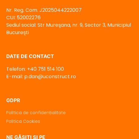
Nr. Reg. Com. J2025044222007
CUI: 52002276
Sediul social: Str Mureşana, nr. 9, Sector 3, Municipiul
Bucureşti
DATE DE CONTACT
Telefon: +40 751 514 100
E-mail: p.dan@uconstruct.ro
GDPR
Politica de confidențialitate
Politica Cookies
NE GĂSIȚI ȘI PE