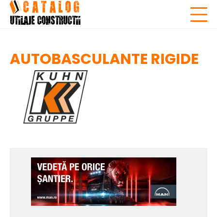
Skip
to
content
AUTOBASCULANTE RIGIDE